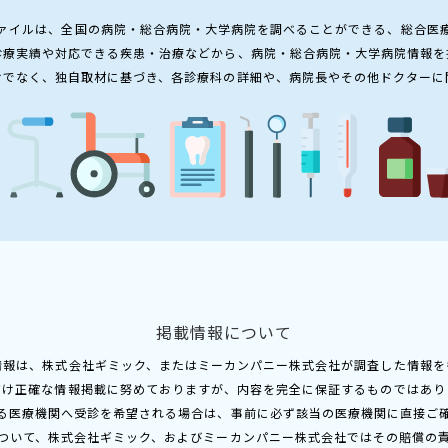
ァイルは、全国の病院・総合病院・大学病院を調べることができる、総合医
診療実績や対応できる疾患・治療などから、病院・総合病院・大学病院情報を
けでなく、独自取材に基づき、各診療科の詳細や、病院長やその他ドクターに
掲載情報について
情報は、株式会社ギミック、またはミーカンパニー株式会社が調査した情報を
だけ正確な情報掲載に努めておりますが、内容を完全に保証するものではあり
る医療機関へ受診を希望される場合は、事前に必ず該当の医療機関に直接ご
ついて、株式会社ギミック、およびミーカンパニー株式会社ではその賠償の