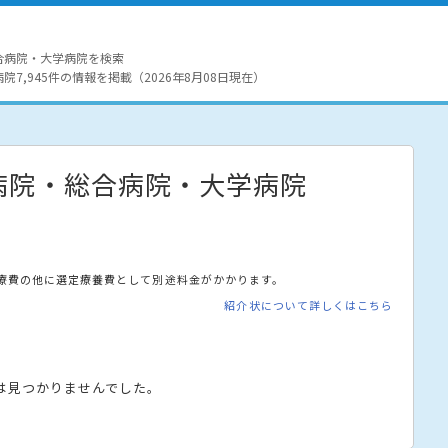
合病院・大学病院を検索
7,945件の情報を掲載（2026年8月08日現在）
病院・総合病院・大学病院
療費の他に選定療養費として別途料金がかかります。
紹介状について詳しくはこちら
は見つかりませんでした。