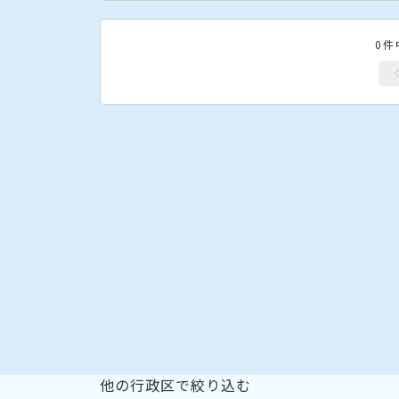
0件
他の行政区で絞り込む