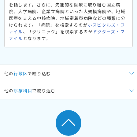
を指します。さらに、先進的な医療に取り組む国立病
院、大学病院、企業立病院といった大規模病院や、地域
医療を支える中核病院、地域密着型病院などの種類に分
けられます。「病院」を検索するのが
ホスピタルズ・フ
ァイル
、「クリニック」を検索するのが
ドクターズ・フ
ァイル
となります。
他の
行政区
で絞り込む
他の
診療科目
で絞り込む