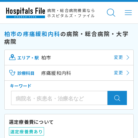
病院・総合病院検索なら
ホスピタルズ・ファイル
柏市の疼痛緩和内科
の病院・総合病院・大学
病院
柏市
変更
エリア・駅
疼痛緩和内科
変更
診療科目
キーワード
選定療養費について
選定療養費あり