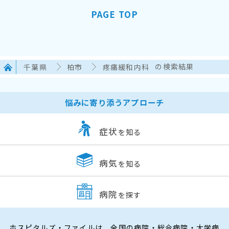
PAGE TOP
千葉県
柏市
疼痛緩和内科
の検索結果
悩みに寄り添うアプローチ
症状
を知る
病気
を知る
病院
を探す
ホスピタルズ・ファイルは、全国の病院・総合病院・大学病