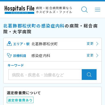
病院・総合病院検索なら
ホスピタルズ・ファイル
北葛飾郡松伏町の感染症内科
の病院・総合病
院・大学病院
北葛飾郡松伏町
変更
エリア・駅
感染症内科
変更
診療科目
キーワード
選定療養費について
選定療養費あり