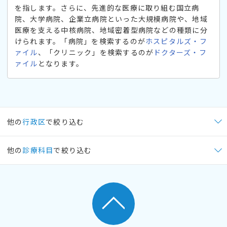
を指します。さらに、先進的な医療に取り組む国立病
院、大学病院、企業立病院といった大規模病院や、地域
医療を支える中核病院、地域密着型病院などの種類に分
けられます。「病院」を検索するのが
ホスピタルズ・フ
ァイル
、「クリニック」を検索するのが
ドクターズ・フ
ァイル
となります。
他の
行政区
で絞り込む
他の
診療科目
で絞り込む