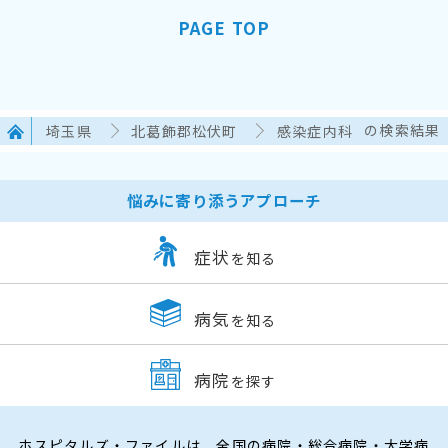
PAGE TOP
埼玉県
北葛飾郡松伏町
感染症内科
の検索結果
悩みに寄り添うアプローチ
症状
を知る
病気
を知る
病院
を探す
ホスピタルズ・ファイルは、全国の病院・総合病院・大学病