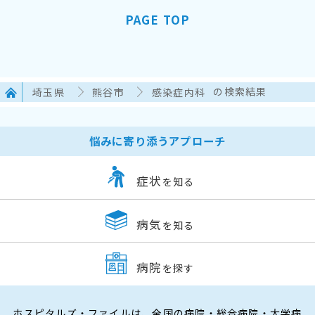
PAGE TOP
埼玉県
熊谷市
感染症内科
の検索結果
悩みに寄り添うアプローチ
症状
を知る
病気
を知る
病院
を探す
ホスピタルズ・ファイルは、全国の病院・総合病院・大学病