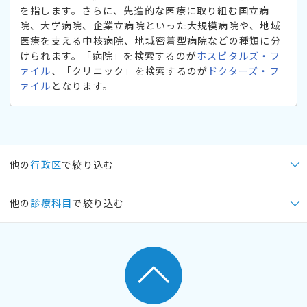
を指します。さらに、先進的な医療に取り組む国立病
院、大学病院、企業立病院といった大規模病院や、地域
医療を支える中核病院、地域密着型病院などの種類に分
けられます。「病院」を検索するのが
ホスピタルズ・フ
ァイル
、「クリニック」を検索するのが
ドクターズ・フ
ァイル
となります。
他の
行政区
で絞り込む
他の
診療科目
で絞り込む