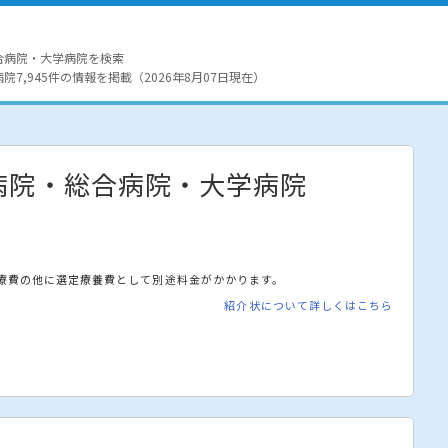
合病院・大学病院を検索
7,945件の情報を掲載（2026年8月07日現在）
病院・総合病院・大学病院
療費の他に選定療養費として別途料金がかかります。
紹介状について詳しくはこちら