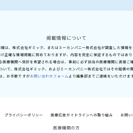
掲載情報について
情報は、株式会社ギミック、またはミーカンパニー株式会社が調査した情報を
だけ正確な情報掲載に努めておりますが、内容を完全に保証するものではあり
る医療機関へ受診を希望される場合は、事前に必ず該当の医療機関に直接ご
ついて、株式会社ギミック、およびミーカンパニー株式会社ではその賠償の
は、お手数ですが
お問い合わせフォーム
より編集部までご連絡をいただけま
プライバシーポリシー
医療広告ガイドラインへの取り組み
お問い
医療機関の方