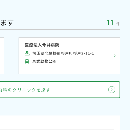
ます
11
件
医療法人今井病院
埼玉県北葛飾郡杉戸町杉戸3-11-1
東武動物公園
 内科のクリニックを探す