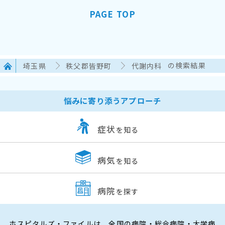
PAGE TOP
埼玉県
秩父郡皆野町
代謝内科
の検索結果
悩みに寄り添うアプローチ
症状
を知る
病気
を知る
病院
を探す
ホスピタルズ・ファイルは、全国の病院・総合病院・大学病