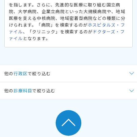
を指します。さらに、先進的な医療に取り組む国立病
院、大学病院、企業立病院といった大規模病院や、地域
医療を支える中核病院、地域密着型病院などの種類に分
けられます。「病院」を検索するのが
ホスピタルズ・フ
ァイル
、「クリニック」を検索するのが
ドクターズ・フ
ァイル
となります。
他の
行政区
で絞り込む
他の
診療科目
で絞り込む