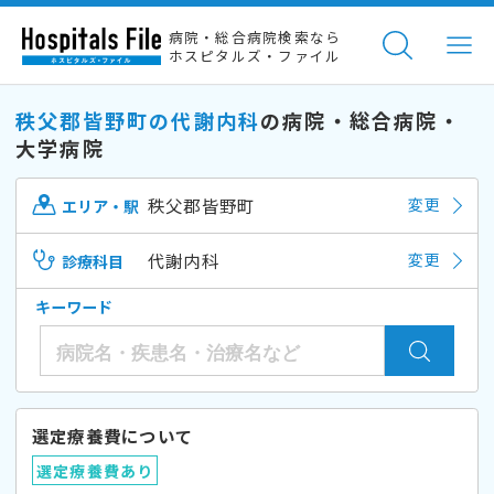
病院・総合病院検索なら
ホスピタルズ・ファイル
秩父郡皆野町の代謝内科
の病院・総合病院・
大学病院
秩父郡皆野町
変更
エリア・駅
代謝内科
変更
診療科目
キーワード
選定療養費について
選定療養費あり