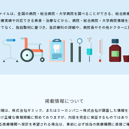
ァイルは、全国の病院・総合病院・大学病院を調べることができる、総合医
診療実績や対応できる疾患・治療などから、病院・総合病院・大学病院情報を
けでなく、独自取材に基づき、各診療科の詳細や、病院長やその他ドクターに
掲載情報について
情報は、株式会社ギミック、またはミーカンパニー株式会社が調査した情報を
だけ正確な情報掲載に努めておりますが、内容を完全に保証するものではあり
る医療機関へ受診を希望される場合は、事前に必ず該当の医療機関に直接ご