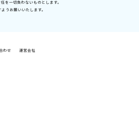
責任を一切負わないものとします。
すようお願いいたします。
合わせ
運営会社