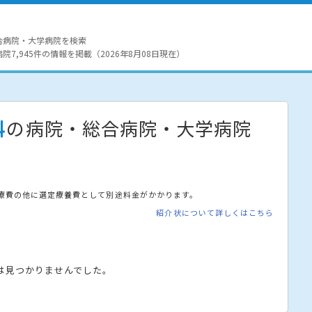
合病院・大学病院を検索
7,945件の情報を掲載（2026年8月08日現在）
科
の病院・総合病院・大学病院
療費の他に選定療養費として別途料金がかかります。
紹介状について詳しくはこちら
は見つかりませんでした。