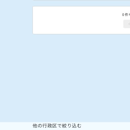
0件
他の行政区で絞り込む