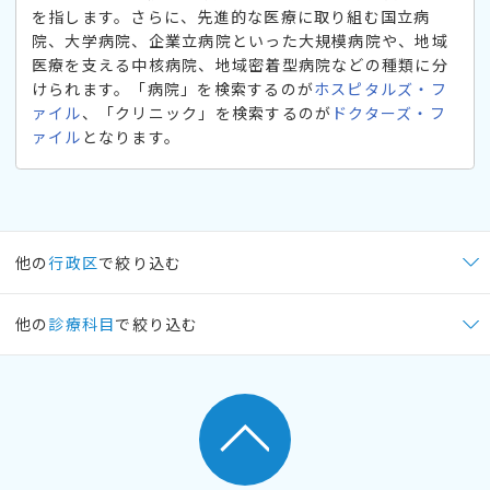
を指します。さらに、先進的な医療に取り組む国立病
院、大学病院、企業立病院といった大規模病院や、地域
医療を支える中核病院、地域密着型病院などの種類に分
けられます。「病院」を検索するのが
ホスピタルズ・フ
ァイル
、「クリニック」を検索するのが
ドクターズ・フ
ァイル
となります。
他の
行政区
で絞り込む
他の
診療科目
で絞り込む