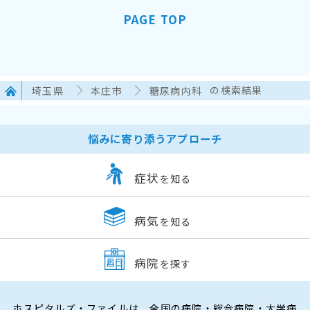
PAGE TOP
埼玉県
本庄市
糖尿病内科
の検索結果
悩みに寄り添うアプローチ
症状
を知る
病気
を知る
病院
を探す
ホスピタルズ・ファイルは、全国の病院・総合病院・大学病