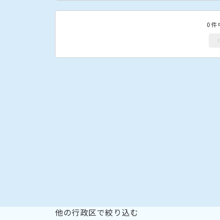
0件
他の行政区で絞り込む