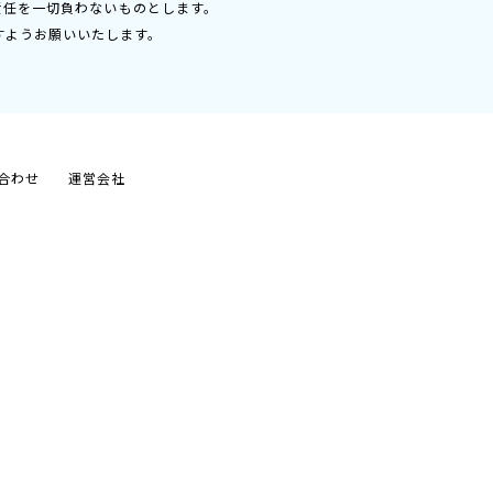
責任を一切負わないものとします。
すようお願いいたします。
合わせ
運営会社