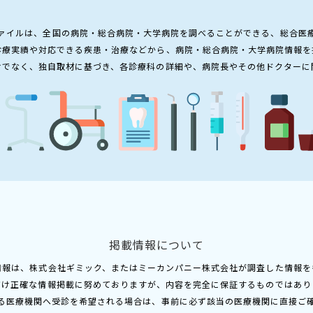
ァイルは、全国の病院・総合病院・大学病院を調べることができる、総合医
診療実績や対応できる疾患・治療などから、病院・総合病院・大学病院情報を
けでなく、独自取材に基づき、各診療科の詳細や、病院長やその他ドクターに
掲載情報について
情報は、株式会社ギミック、またはミーカンパニー株式会社が調査した情報を
だけ正確な情報掲載に努めておりますが、内容を完全に保証するものではあり
る医療機関へ受診を希望される場合は、事前に必ず該当の医療機関に直接ご