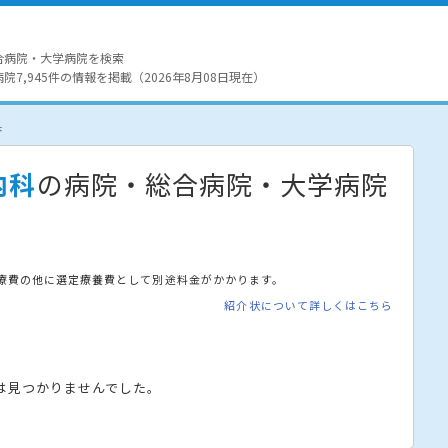
合病院・大学病院を検索
7,945件の情報を掲載（2026年8月08日現在）
果
内科
の病院・総合病院・大学病院
療費の他に選定療養費として別途料金がかかります。
紹介状について詳しくはこちら
は見つかりませんでした。