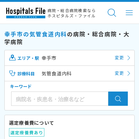
病院・総合病院検索なら
ホスピタルズ・ファイル
幸手市の気管食道内科
の病院・総合病院・大
学病院
幸手市
変更
エリア・駅
気管食道内科
変更
診療科目
キーワード
選定療養費について
選定療養費あり