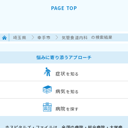
PAGE TOP
埼玉県
幸手市
気管食道内科
の検索結果
悩みに寄り添うアプローチ
症状
を知る
病気
を知る
病院
を探す
ホスピタルズ・ファイルは、全国の病院・総合病院・大学病