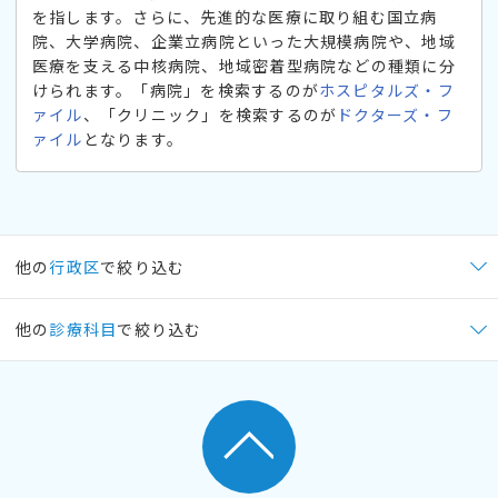
を指します。さらに、先進的な医療に取り組む国立病
院、大学病院、企業立病院といった大規模病院や、地域
医療を支える中核病院、地域密着型病院などの種類に分
けられます。「病院」を検索するのが
ホスピタルズ・フ
ァイル
、「クリニック」を検索するのが
ドクターズ・フ
ァイル
となります。
他の
行政区
で絞り込む
他の
診療科目
で絞り込む