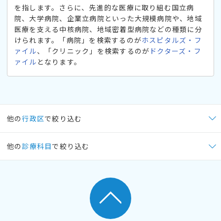
を指します。さらに、先進的な医療に取り組む国立病
院、大学病院、企業立病院といった大規模病院や、地域
医療を支える中核病院、地域密着型病院などの種類に分
けられます。「病院」を検索するのが
ホスピタルズ・フ
ァイル
、「クリニック」を検索するのが
ドクターズ・フ
ァイル
となります。
他の
行政区
で絞り込む
他の
診療科目
で絞り込む