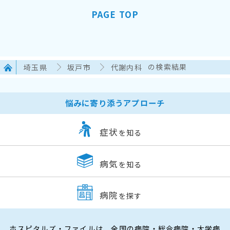
PAGE TOP
埼玉県
坂戸市
代謝内科
の検索結果
悩みに寄り添うアプローチ
症状
を知る
病気
を知る
病院
を探す
ホスピタルズ・ファイルは、全国の病院・総合病院・大学病