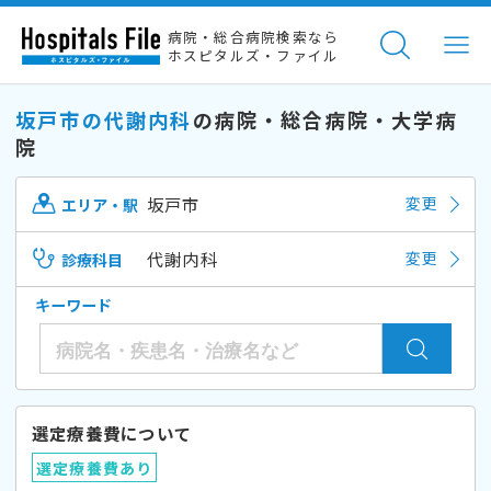
病院・総合病院検索なら
ホスピタルズ・ファイル
坂戸市の代謝内科
の病院・総合病院・大学病
院
坂戸市
変更
エリア・駅
代謝内科
変更
診療科目
キーワード
選定療養費について
選定療養費あり