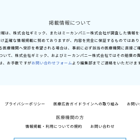
掲載情報について
情報は、株式会社ギミック、またはミーカンパニー株式会社が調査した情報を
だけ正確な情報掲載に努めておりますが、内容を完全に保証するものではあり
る医療機関へ受診を希望される場合は、事前に必ず該当の医療機関に直接ご
ついて、株式会社ギミック、およびミーカンパニー株式会社ではその賠償の
は、お手数ですが
お問い合わせフォーム
より編集部までご連絡をいただけま
プライバシーポリシー
医療広告ガイドラインへの取り組み
お問い
医療機関の方
情報掲載・利用についての規約
お問い合わせ