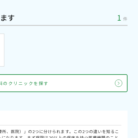
ます
1
件
眼科のクリニックを探す
療所、医院）」の2つに分けられます。この2つの違いを知るこ
うになります。まず病院は20以上の病床を持つ医療機関のこと