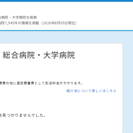
合病院・大学病院を検索
7,945件の情報を掲載（2026年8月09日現在）
・総合病院・大学病院
療費の他に選定療養費として別途料金がかかります。
紹介状について詳しくはこちら
は見つかりませんでした。