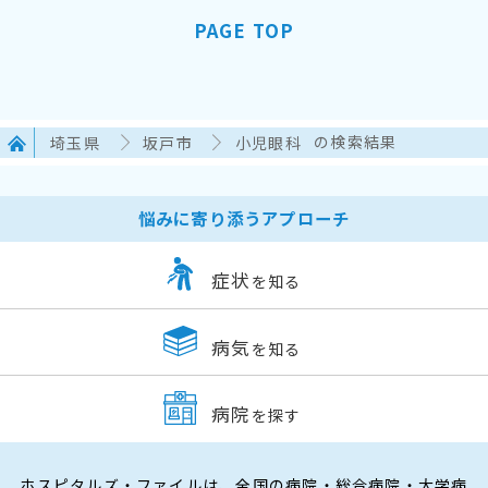
PAGE TOP
埼玉県
坂戸市
小児眼科
の検索結果
悩みに寄り添うアプローチ
症状
を知る
病気
を知る
病院
を探す
ホスピタルズ・ファイルは、全国の病院・総合病院・大学病