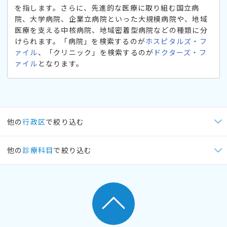
を指します。さらに、先進的な医療に取り組む国立病
院、大学病院、企業立病院といった大規模病院や、地域
医療を支える中核病院、地域密着型病院などの種類に分
けられます。「病院」を検索するのが
ホスピタルズ・フ
ァイル
、「クリニック」を検索するのが
ドクターズ・フ
ァイル
となります。
他の
行政区
で絞り込む
他の
診療科目
で絞り込む