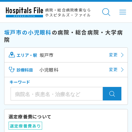
病院・総合病院検索なら
ホスピタルズ・ファイル
坂戸市の小児眼科
の病院・総合病院・大学病
院
坂戸市
変更
エリア・駅
小児眼科
変更
診療科目
キーワード
選定療養費について
選定療養費あり