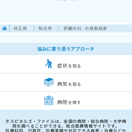
埼玉県
和光市
肝臓内科
の検索結果
悩みに寄り添うアプローチ
症状
を知る
病気
を知る
病院
を探す
ホスピタルズ・ファイルは、全国の病院・総合病院・大学病
院を調べることができる、総合医療情報サイトです。
診療科目、行政区、診療実績や対応できる疾患・治療などか