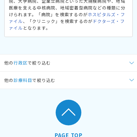
院、大学病院、企業立病院といった大規模病院や、地域
医療を支える中核病院、地域密着型病院などの種類に分
けられます。「病院」を検索するのが
ホスピタルズ・フ
ァイル
、「クリニック」を検索するのが
ドクターズ・フ
ァイル
となります。
他の
行政区
で絞り込む
他の
診療科目
で絞り込む
PAGE TOP