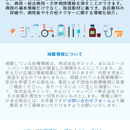
ら、病院・総合病院・大学病院情報を探すことができます。
病院の基本情報だけでなく、独自取材に基づき、各診療科の
詳細や、病院長やその他ドクターに関する情報も紹介。
掲載情報について
掲載している各種情報は、株式会社ギミック、またはミーカ
ンパニー株式会社が調査した情報をもとにしています。 出
来るだけ正確な情報掲載に努めておりますが、内容を完全に
保証するものではありません。 掲載されている医療機関へ
受診を希望される場合は、事前に必ず該当の医療機関に直接
ご確認ください。 当サービスによって生じた損害につい
て、株式会社ギミック、およびミーカンパニー株式会社では
その賠償の責任を一切負わないものとします。 情報に誤り
がある場合には、お手数ですが
お問い合わせフォーム
より編
集部までご連絡をいただけますようお願いいたします。