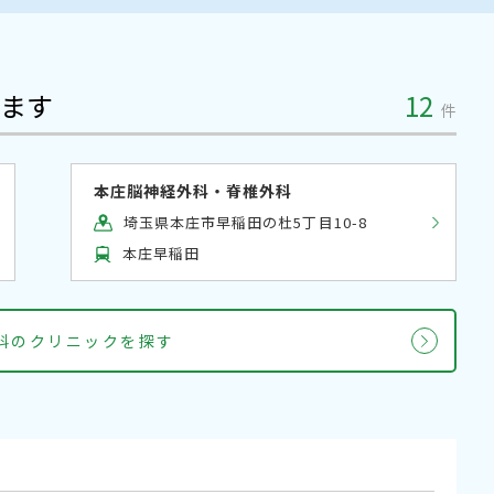
ます
12
件
本庄脳神経外科・脊椎外科
埼玉県本庄市早稲田の杜5丁目10-8
本庄早稲田
外科のクリニックを探す