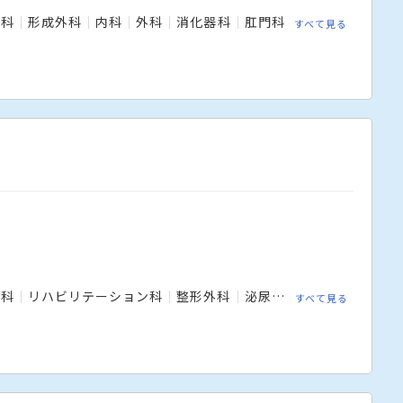
外科
形成外科
内科
外科
消化器科
肛門科
すべて見る
内科
リハビリテーション科
整形外科
泌尿器科
消化器内科
すべて見る