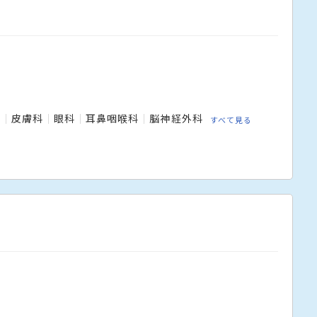
科
皮膚科
眼科
耳鼻咽喉科
脳神経外科
すべて見る