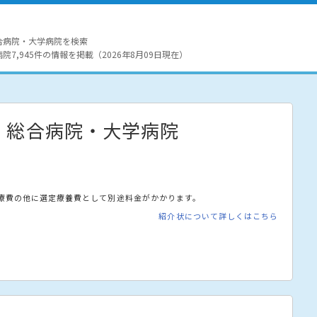
合病院・大学病院を検索
7,945件の情報を掲載（2026年8月09日現在）
・総合病院・大学病院
療費の他に選定療養費として別途料金がかかります。
紹介状について詳しくはこちら