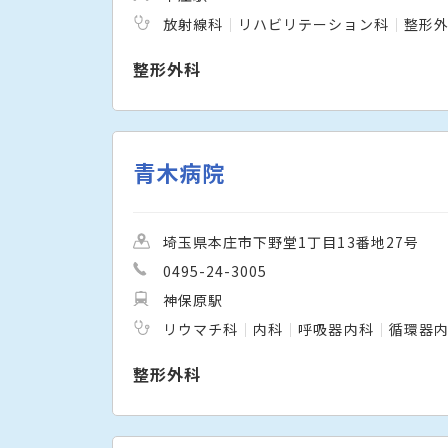
放射線科
リハビリテーション科
整形
整形外科
青木病院
埼玉県本庄市下野堂1丁目13番地27号
0495-24-3005
神保原駅
リウマチ科
内科
呼吸器内科
循環器
整形外科