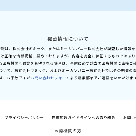
掲載情報について
情報は、株式会社ギミック、またはミーカンパニー株式会社が調査した情報を
だけ正確な情報掲載に努めておりますが、内容を完全に保証するものではあり
る医療機関へ受診を希望される場合は、事前に必ず該当の医療機関に直接ご
ついて、株式会社ギミック、およびミーカンパニー株式会社ではその賠償の
は、お手数ですが
お問い合わせフォーム
より編集部までご連絡をいただけま
プライバシーポリシー
医療広告ガイドラインへの取り組み
お問い
医療機関の方