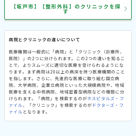
【坂戸市】【整形外科】のクリニックを探
す
病院とクリニックの違いについて
医療機関は一般的に「病院」と「クリニック（診療所、
医院）」の2つに分けられます。この2つの違いを知るこ
とで、よりスムーズに適切な医療を受けられるようにな
ります。まず病院は20以上の病床を持つ医療機関のこと
を指します。さらに、先進的な医療に取り組む国立病
院、大学病院、企業立病院といった大規模病院や、地域
医療を支える中核病院、地域密着型病院などの種類に分
けられます。「病院」を検索するのが
ホスピタルズ・フ
ァイル
、「クリニック」を検索するのが
ドクターズ・フ
ァイル
となります。