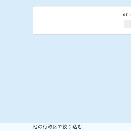
0件
他の行政区で絞り込む