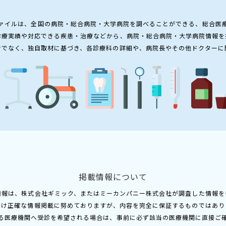
ァイルは、全国の病院・総合病院・大学病院を調べることができる、総合医
診療実績や対応できる疾患・治療などから、病院・総合病院・大学病院情報を
けでなく、独自取材に基づき、各診療科の詳細や、病院長やその他ドクターに
掲載情報について
情報は、株式会社ギミック、またはミーカンパニー株式会社が調査した情報を
だけ正確な情報掲載に努めておりますが、内容を完全に保証するものではあり
る医療機関へ受診を希望される場合は、事前に必ず該当の医療機関に直接ご