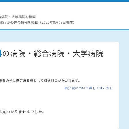
合病院・大学病院を検索
7,945件の情報を掲載（2026年8月07日現在）
科
の病院・総合病院・大学病院
療費の他に選定療養費として別途料金がかかります。
紹介状について詳しくはこちら
は見つかりませんでした。