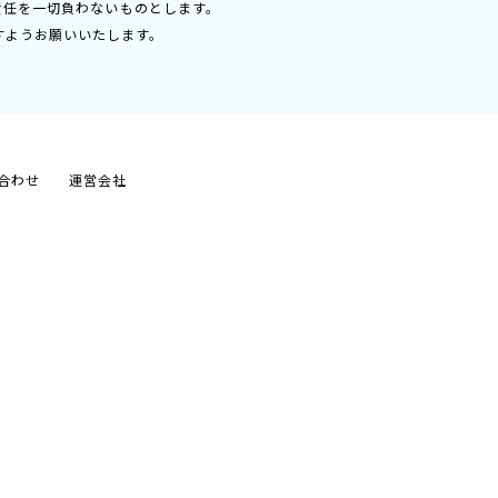
責任を一切負わないものとします。
すようお願いいたします。
合わせ
運営会社