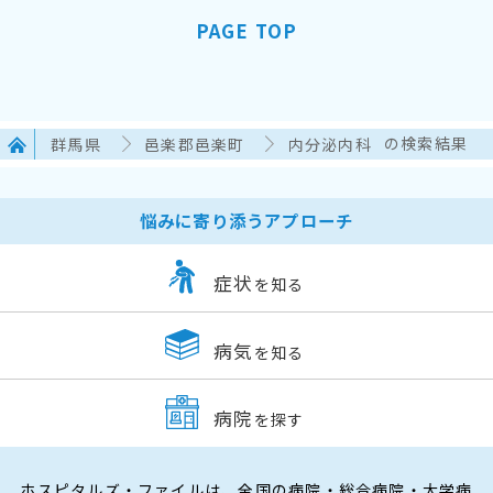
PAGE TOP
群馬県
邑楽郡邑楽町
内分泌内科
の検索結果
悩みに寄り添うアプローチ
症状
を知る
病気
を知る
病院
を探す
ホスピタルズ・ファイルは、全国の病院・総合病院・大学病