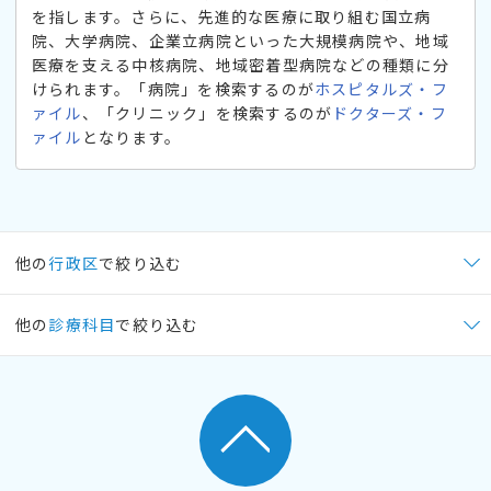
を指します。さらに、先進的な医療に取り組む国立病
院、大学病院、企業立病院といった大規模病院や、地域
医療を支える中核病院、地域密着型病院などの種類に分
けられます。「病院」を検索するのが
ホスピタルズ・フ
ァイル
、「クリニック」を検索するのが
ドクターズ・フ
ァイル
となります。
他の
行政区
で絞り込む
他の
診療科目
で絞り込む