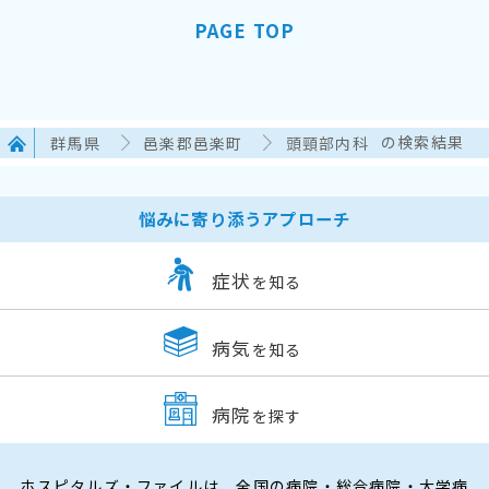
PAGE TOP
群馬県
邑楽郡邑楽町
頭頸部内科
の検索結果
悩みに寄り添うアプローチ
症状
を知る
病気
を知る
病院
を探す
ホスピタルズ・ファイルは、全国の病院・総合病院・大学病