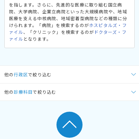
を指します。さらに、先進的な医療に取り組む国立病
院、大学病院、企業立病院といった大規模病院や、地域
医療を支える中核病院、地域密着型病院などの種類に分
けられます。「病院」を検索するのが
ホスピタルズ・フ
ァイル
、「クリニック」を検索するのが
ドクターズ・フ
ァイル
となります。
他の
行政区
で絞り込む
他の
診療科目
で絞り込む