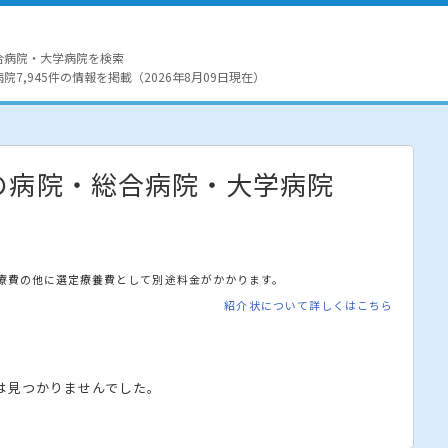
合病院・大学病院を検索
7,945件の情報を掲載（2026年8月09日現在）
の病院・総合病院・大学病院
療費の他に選定療養費として別途料金がかかります。
紹介状について詳しくはこちら
は見つかりませんでした。