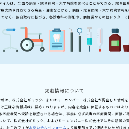
ァイルは、全国の病院・総合病院・大学病院を調べることができる、総合医
診療実績や対応できる疾患・治療などから、病院・総合病院・大学病院情報を
けでなく、独自取材に基づき、各診療科の詳細や、病院長やその他ドクターに
掲載情報について
情報は、株式会社ギミック、またはミーカンパニー株式会社が調査した情報を
だけ正確な情報掲載に努めておりますが、内容を完全に保証するものではあり
る医療機関へ受診を希望される場合は、事前に必ず該当の医療機関に直接ご
ついて、株式会社ギミック、およびミーカンパニー株式会社ではその賠償の
は、お手数ですが
お問い合わせフォーム
より編集部までご連絡をいただけま