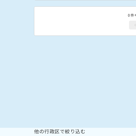
0件
他の行政区で絞り込む