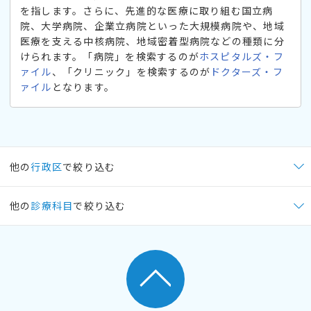
を指します。さらに、先進的な医療に取り組む国立病
院、大学病院、企業立病院といった大規模病院や、地域
医療を支える中核病院、地域密着型病院などの種類に分
けられます。「病院」を検索するのが
ホスピタルズ・フ
ァイル
、「クリニック」を検索するのが
ドクターズ・フ
ァイル
となります。
他の
行政区
で絞り込む
他の
診療科目
で絞り込む