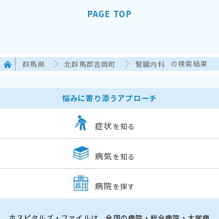
PAGE TOP
群馬県
北群馬郡吉岡町
腎臓内科
の検索結果
悩みに寄り添うアプローチ
症状
を知る
病気
を知る
病院
を探す
ホスピタルズ・ファイルは、全国の病院・総合病院・大学病