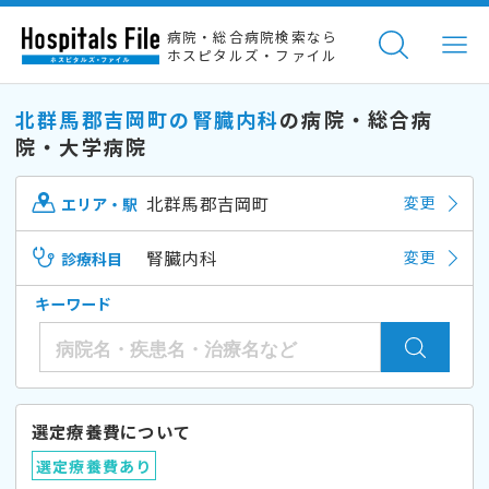
病院・総合病院検索なら
ホスピタルズ・ファイル
北群馬郡吉岡町の腎臓内科
の病院・総合病
院・大学病院
北群馬郡吉岡町
変更
エリア・駅
腎臓内科
変更
診療科目
キーワード
選定療養費について
選定療養費あり