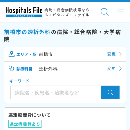
病院・総合病院検索なら
ホスピタルズ・ファイル
前橋市の透析外科
の病院・総合病院・大学病
院
前橋市
変更
エリア・駅
透析外科
変更
診療科目
キーワード
選定療養費について
選定療養費あり