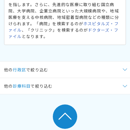
を指します。さらに、先進的な医療に取り組む国立病
院、大学病院、企業立病院といった大規模病院や、地域
医療を支える中核病院、地域密着型病院などの種類に分
けられます。「病院」を検索するのが
ホスピタルズ・フ
ァイル
、「クリニック」を検索するのが
ドクターズ・フ
ァイル
となります。
他の
行政区
で絞り込む
他の
診療科目
で絞り込む