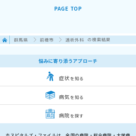
PAGE TOP
群馬県
前橋市
透析外科
の検索結果
悩みに寄り添うアプローチ
症状
を知る
病気
を知る
病院
を探す
ホスピタルズ・ファイルは、全国の病院・総合病院・大学病