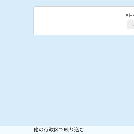
0件
他の行政区で絞り込む