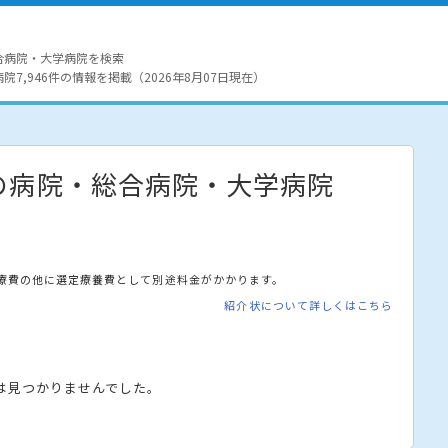
合病院・大学病院を検索
7,946件の情報を掲載（2026年8月07日現在）
の病院・総合病院・大学病院
療費の他に選定療養費として別途料金がかかります。
紹介状について詳しくはこちら
は見つかりませんでした。