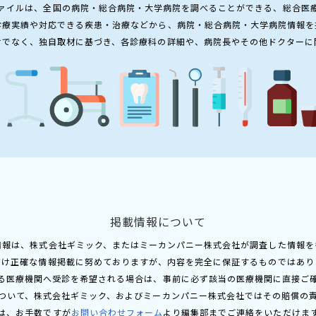
ァイルは、全国の病院・総合病院・大学病院を調べることができる、総合医
診療実績や対応できる疾患・治療などから、病院・総合病院・大学病院情報を
けでなく、独自取材に基づき、各診療科の詳細や、病院長やその他ドクターに
掲載情報について
情報は、株式会社ギミック、またはミーカンパニー株式会社が調査した情報を
だけ正確な情報掲載に努めておりますが、内容を完全に保証するものではあり
る医療機関へ受診を希望される場合は、事前に必ず該当の医療機関に直接ご
ついて、株式会社ギミック、およびミーカンパニー株式会社ではその賠償の
は、お手数ですが
お問い合わせフォーム
より編集部までご連絡をいただけま