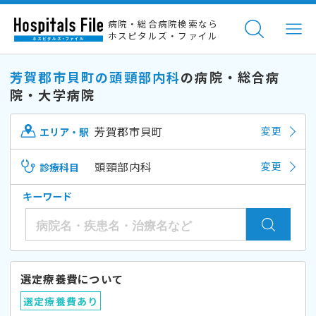
病院・総合病院検索なら
ホスピタルズ・ファイル
芳賀郡市貝町の頭頸部内科
の病院・総合病
院・大学病院
芳賀郡市貝町
変更
エリア・駅
頭頸部内科
変更
診療科目
キーワード
選定療養費について
選定療養費あり