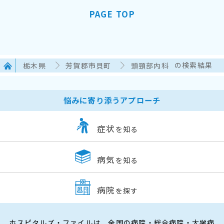
PAGE TOP
栃木県
芳賀郡市貝町
頭頸部内科
の検索結果
悩みに寄り添うアプローチ
症状
を知る
病気
を知る
病院
を探す
ホスピタルズ・ファイルは、全国の病院・総合病院・大学病