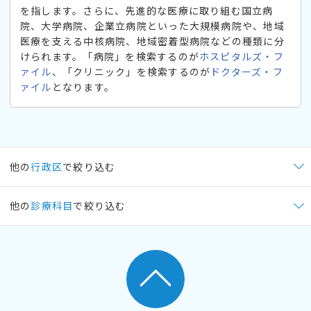
を指します。さらに、先進的な医療に取り組む国立病
院、大学病院、企業立病院といった大規模病院や、地域
医療を支える中核病院、地域密着型病院などの種類に分
けられます。「病院」を検索するのが
ホスピタルズ・フ
ァイル
、「クリニック」を検索するのが
ドクターズ・フ
ァイル
となります。
他の
行政区
で絞り込む
他の
診療科目
で絞り込む