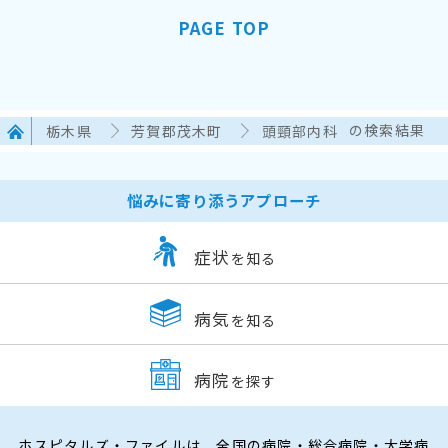
PAGE TOP
栃木県
芳賀郡茂木町
頭頸部内科
の検索結果
悩みに寄り添うアプローチ
症状
を知る
病気
を知る
病院
を探す
ホスピタルズ・ファイルは、全国の病院・総合病院・大学病