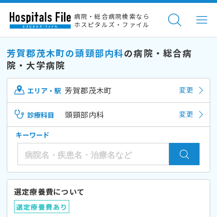
病院・総合病院検索なら
ホスピタルズ・ファイル
芳賀郡茂木町の頭頸部内科
の病院・総合病
院・大学病院
芳賀郡茂木町
変更
エリア・駅
頭頸部内科
変更
診療科目
キーワード
選定療養費について
選定療養費あり