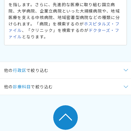
を指します。さらに、先進的な医療に取り組む国立病
院、大学病院、企業立病院といった大規模病院や、地域
医療を支える中核病院、地域密着型病院などの種類に分
けられます。「病院」を検索するのが
ホスピタルズ・フ
ァイル
、「クリニック」を検索するのが
ドクターズ・フ
ァイル
となります。
他の
行政区
で絞り込む
他の
診療科目
で絞り込む