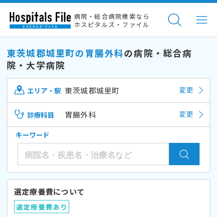
病院・総合病院検索なら
ホスピタルズ・ファイル
東茨城郡城里町の胃腸外科
の病院・総合病
院・大学病院
東茨城郡城里町
変更
エリア・駅
胃腸外科
変更
診療科目
キーワード
選定療養費について
選定療養費あり