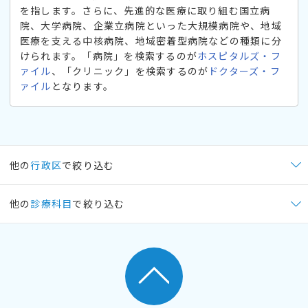
を指します。さらに、先進的な医療に取り組む国立病
院、大学病院、企業立病院といった大規模病院や、地域
医療を支える中核病院、地域密着型病院などの種類に分
けられます。「病院」を検索するのが
ホスピタルズ・フ
ァイル
、「クリニック」を検索するのが
ドクターズ・フ
ァイル
となります。
他の
行政区
で絞り込む
他の
診療科目
で絞り込む