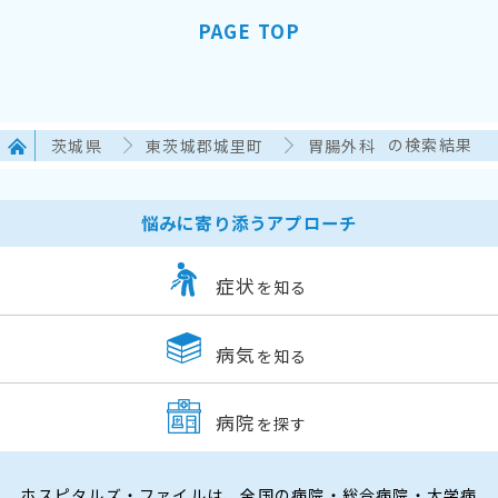
PAGE TOP
茨城県
東茨城郡城里町
胃腸外科
の検索結果
悩みに寄り添うアプローチ
症状
を知る
病気
を知る
病院
を探す
ホスピタルズ・ファイルは、全国の病院・総合病院・大学病