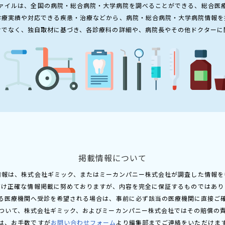
ァイルは、全国の病院・総合病院・大学病院を調べることができる、総合医
診療実績や対応できる疾患・治療などから、病院・総合病院・大学病院情報を
けでなく、独自取材に基づき、各診療科の詳細や、病院長やその他ドクターに
掲載情報について
情報は、株式会社ギミック、またはミーカンパニー株式会社が調査した情報を
だけ正確な情報掲載に努めておりますが、内容を完全に保証するものではあり
る医療機関へ受診を希望される場合は、事前に必ず該当の医療機関に直接ご
ついて、株式会社ギミック、およびミーカンパニー株式会社ではその賠償の
は、お手数ですが
お問い合わせフォーム
より編集部までご連絡をいただけま