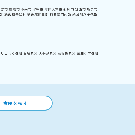
なか市
鹿嶋市
潮来市
守谷市
常陸大宮市
那珂市
筑西市
坂東市
町
稲敷郡美浦村
稲敷郡阿見町
稲敷郡河内町
結城郡八千代町
クリニック外科
血管外科
内分泌外科
頭頸部外科
緩和ケア外科
病院を探す