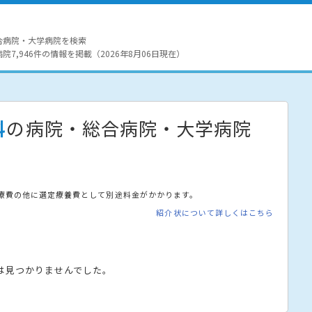
合病院・大学病院を検索
7,946件の情報を掲載（2026年8月06日現在）
科
の病院・総合病院・大学病院
療費の他に選定療養費として別途料金がかかります。
紹介状について詳しくはこちら
は見つかりませんでした。