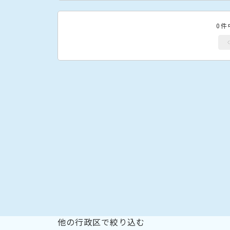
0件
他の行政区で絞り込む