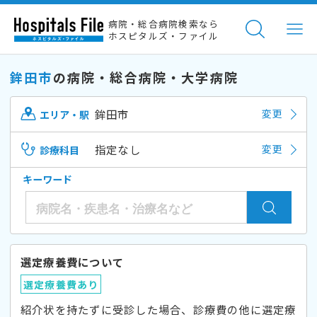
病院・総合病院検索なら
ホスピタルズ・ファイル
鉾田市
の病院・総合病院・大学病院
鉾田市
変更
エリア・駅
指定なし
変更
診療科目
キーワード
選定療養費について
選定療養費あり
紹介状を持たずに受診した場合、診療費の他に選定療