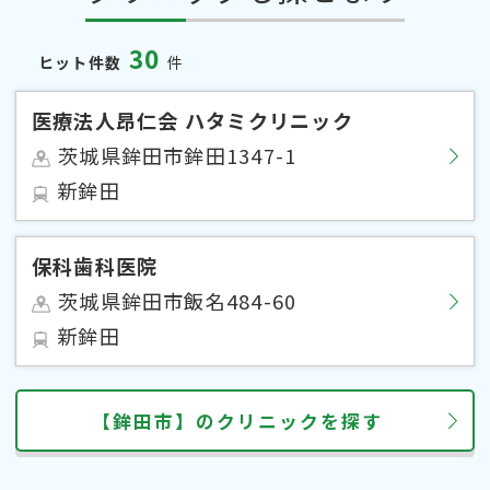
30
ヒット件数
件
医療法人昂仁会 ハタミクリニック
茨城県鉾田市鉾田1347-1
新鉾田
保科歯科医院
茨城県鉾田市飯名484-60
新鉾田
【鉾田市】のクリニックを探す