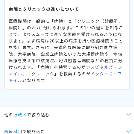
病院とクリニックの違いについて
医療機関は一般的に「病院」と「クリニック（診療所、
医院）」の2つに分けられます。この2つの違いを知るこ
とで、よりスムーズに適切な医療を受けられるようにな
ります。まず病院は20以上の病床を持つ医療機関のこと
を指します。さらに、先進的な医療に取り組む国立病
院、大学病院、企業立病院といった大規模病院や、地域
医療を支える中核病院、地域密着型病院などの種類に分
けられます。「病院」を検索するのが
ホスピタルズ・フ
ァイル
、「クリニック」を検索するのが
ドクターズ・フ
ァイル
となります。
他の
行政区
で絞り込む
診療科目
で絞り込む