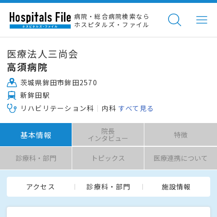
病院・総合病院検索なら
ホスピタルズ・ファイル
医療法人三尚会
高須病院
茨城県鉾田市鉾田2570
新鉾田駅
リハビリテーション科
内科
すべて見る
院長
基本情報
特徴
インタビュー
診療科・部門
トピックス
医療連携について
アクセス
診療科・部門
施設情報