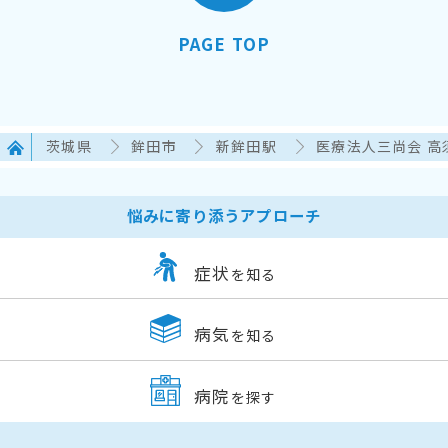
PAGE TOP
茨城県
鉾田市
新鉾田駅
医療法人三尚会 高
悩みに寄り添うアプローチ
症状
を知る
病気
を知る
病院
を探す