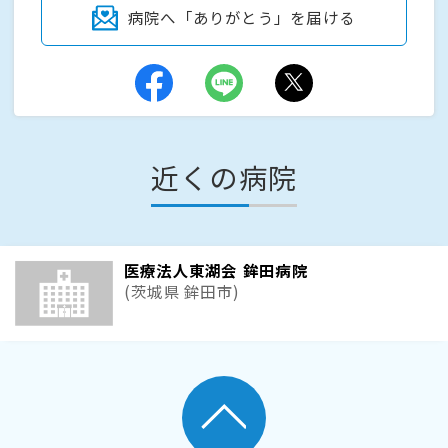
病院へ「ありがとう」を届ける
近くの病院
医療法人東湖会 鉾田病院
(茨城県 鉾田市)