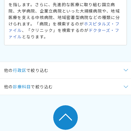
を指します。さらに、先進的な医療に取り組む国立病
院、大学病院、企業立病院といった大規模病院や、地域
医療を支える中核病院、地域密着型病院などの種類に分
けられます。「病院」を検索するのが
ホスピタルズ・フ
ァイル
、「クリニック」を検索するのが
ドクターズ・フ
ァイル
となります。
他の
行政区
で絞り込む
他の
診療科目
で絞り込む