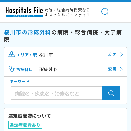
病院・総合病院検索なら
ホスピタルズ・ファイル
桜川市の形成外科
の病院・総合病院・大学病
院
桜川市
変更
エリア・駅
形成外科
変更
診療科目
キーワード
選定療養費について
選定療養費あり