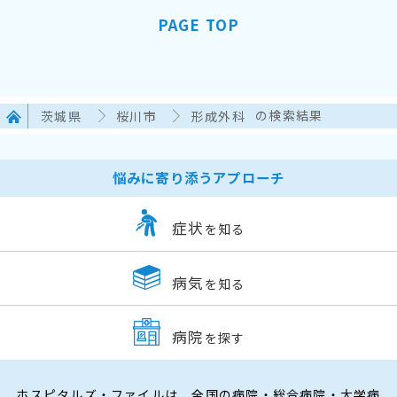
PAGE TOP
茨城県
桜川市
形成外科
の検索結果
悩みに寄り添うアプローチ
症状
を知る
病気
を知る
病院
を探す
ホスピタルズ・ファイルは、全国の病院・総合病院・大学病