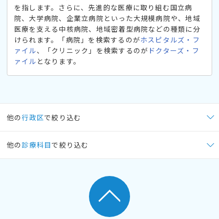
を指します。さらに、先進的な医療に取り組む国立病
院、大学病院、企業立病院といった大規模病院や、地域
医療を支える中核病院、地域密着型病院などの種類に分
けられます。「病院」を検索するのが
ホスピタルズ・フ
ァイル
、「クリニック」を検索するのが
ドクターズ・フ
ァイル
となります。
他の
行政区
で絞り込む
他の
診療科目
で絞り込む