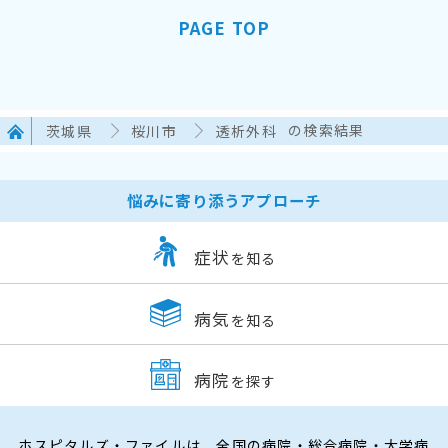
PAGE TOP
茨城県
桜川市
透析外科
の検索結果
悩みに寄り添うアプローチ
症状
を知る
病気
を知る
病院
を探す
ホスピタルズ・ファイルは、全国の病院・総合病院・大学病