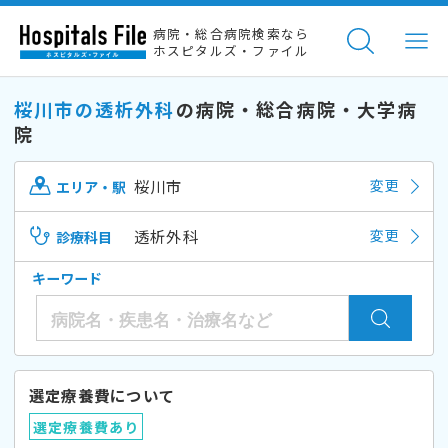
病院・総合病院検索なら
ホスピタルズ・ファイル
桜川市の透析外科
の病院・総合病院・大学病
院
桜川市
変更
エリア・駅
透析外科
変更
診療科目
キーワード
選定療養費について
選定療養費あり