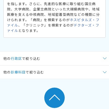
を指します。さらに、先進的な医療に取り組む国立病
院、大学病院、企業立病院といった大規模病院や、地域
医療を支える中核病院、地域密着型病院などの種類に分
けられます。「病院」を検索するのが
ホスピタルズ・フ
ァイル
、「クリニック」を検索するのが
ドクターズ・フ
ァイル
となります。
他の
行政区
で絞り込む
他の
診療科目
で絞り込む