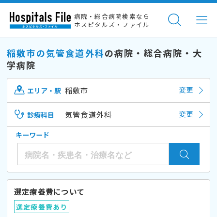
病院・総合病院検索なら
ホスピタルズ・ファイル
稲敷市の気管食道外科
の病院・総合病院・大
学病院
稲敷市
変更
エリア・駅
気管食道外科
変更
診療科目
キーワード
選定療養費について
選定療養費あり