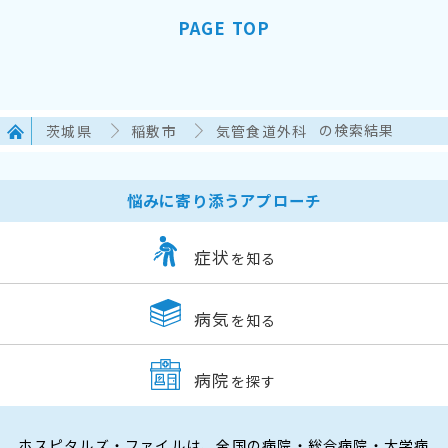
PAGE TOP
茨城県
稲敷市
気管食道外科
の検索結果
悩みに寄り添うアプローチ
症状
を知る
病気
を知る
病院
を探す
ホスピタルズ・ファイルは、全国の病院・総合病院・大学病