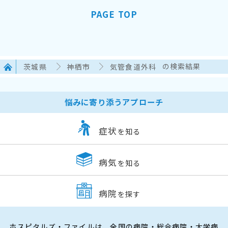
PAGE TOP
茨城県
神栖市
気管食道外科
の検索結果
悩みに寄り添うアプローチ
症状
を知る
病気
を知る
病院
を探す
ホスピタルズ・ファイルは、全国の病院・総合病院・大学病