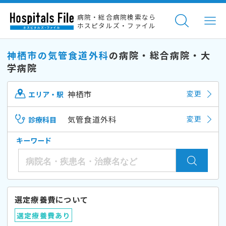
病院・総合病院検索なら
ホスピタルズ・ファイル
神栖市の気管食道外科
の病院・総合病院・大
学病院
神栖市
変更
エリア・駅
気管食道外科
変更
診療科目
キーワード
選定療養費について
選定療養費あり