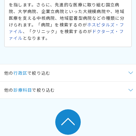
を指します。さらに、先進的な医療に取り組む国立病
院、大学病院、企業立病院といった大規模病院や、地域
医療を支える中核病院、地域密着型病院などの種類に分
けられます。「病院」を検索するのが
ホスピタルズ・フ
ァイル
、「クリニック」を検索するのが
ドクターズ・フ
ァイル
となります。
他の
行政区
で絞り込む
他の
診療科目
で絞り込む