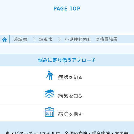
PAGE TOP
茨城県
坂東市
小児神経内科
の検索結果
悩みに寄り添うアプローチ
症状
を知る
病気
を知る
病院
を探す
ホスピタルズ・ファイルは、全国の病院・総合病院・大学病