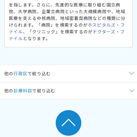
を指します。さらに、先進的な医療に取り組む国立病
院、大学病院、企業立病院といった大規模病院や、地域
医療を支える中核病院、地域密着型病院などの種類に分
けられます。「病院」を検索するのが
ホスピタルズ・フ
ァイル
、「クリニック」を検索するのが
ドクターズ・フ
ァイル
となります。
他の
行政区
で絞り込む
他の
診療科目
で絞り込む