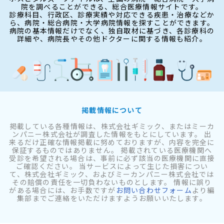
院を調べることができる、総合医療情報サイトです。
診療科目、行政区、診療実績や対応できる疾患・治療などか
ら、病院・総合病院・大学病院情報を探すことができます。
病院の基本情報だけでなく、独自取材に基づき、各診療科の
詳細や、病院長やその他ドクターに関する情報も紹介。
掲載情報について
掲載している各種情報は、株式会社ギミック、またはミーカ
ンパニー株式会社が調査した情報をもとにしています。 出
来るだけ正確な情報掲載に努めておりますが、内容を完全に
保証するものではありません。 掲載されている医療機関へ
受診を希望される場合は、事前に必ず該当の医療機関に直接
ご確認ください。 当サービスによって生じた損害につい
て、株式会社ギミック、およびミーカンパニー株式会社では
その賠償の責任を一切負わないものとします。 情報に誤り
がある場合には、お手数ですが
お問い合わせフォーム
より編
集部までご連絡をいただけますようお願いいたします。