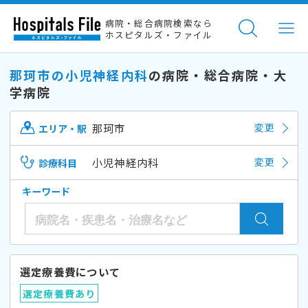
病院・総合病院検索なら
ホスピタルズ・ファイル
那珂市の小児神経内科
の病院・総合病院・大
学病院
那珂市
変更
エリア・駅
小児神経内科
変更
診療科目
キーワード
選定療養費について
選定療養費あり