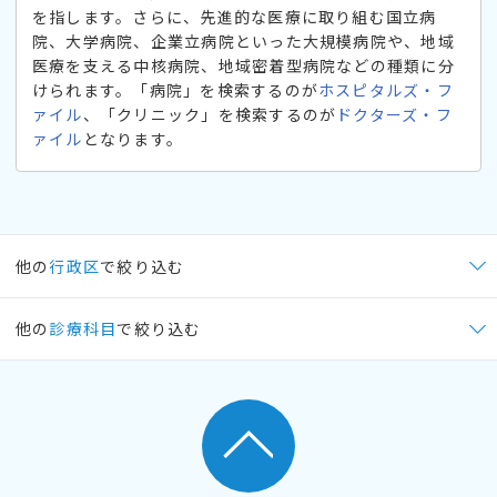
を指します。さらに、先進的な医療に取り組む国立病
院、大学病院、企業立病院といった大規模病院や、地域
医療を支える中核病院、地域密着型病院などの種類に分
けられます。「病院」を検索するのが
ホスピタルズ・フ
ァイル
、「クリニック」を検索するのが
ドクターズ・フ
ァイル
となります。
他の
行政区
で絞り込む
他の
診療科目
で絞り込む