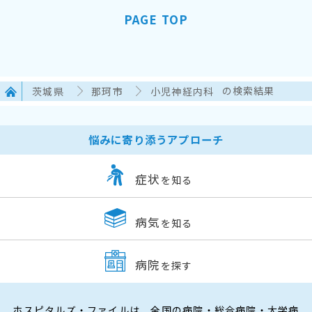
PAGE TOP
茨城県
那珂市
小児神経内科
の検索結果
悩みに寄り添うアプローチ
症状
を知る
病気
を知る
病院
を探す
ホスピタルズ・ファイルは、全国の病院・総合病院・大学病