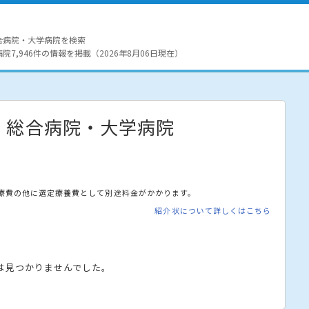
合病院・大学病院を検索
7,946件の情報を掲載（2026年8月06日現在）
・総合病院・大学病院
療費の他に選定療養費として別途料金がかかります。
紹介状について詳しくはこちら
は見つかりませんでした。