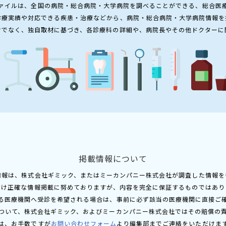
ァイルは、全国の病院・総合病院・大学病院を調べることができる、総合医
診療実績や対応できる疾患・治療などから、病院・総合病院・大学病院情報を
けでなく、独自取材に基づき、各診療科の詳細や、病院長やその他ドクターに
掲載情報について
情報は、株式会社ギミック、またはミーカンパニー株式会社が調査した情報を
だけ正確な情報掲載に努めておりますが、内容を完全に保証するものではあり
る医療機関へ受診を希望される場合は、事前に必ず該当の医療機関に直接ご
ついて、株式会社ギミック、およびミーカンパニー株式会社ではその賠償の
は、お手数ですが
お問い合わせフォーム
より編集部までご連絡をいただけま