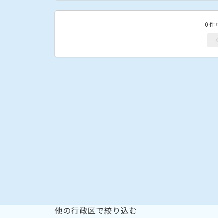
0件
他の行政区で絞り込む