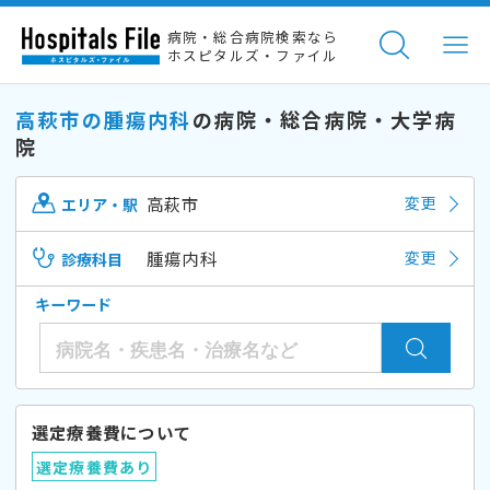
病院・総合病院検索なら
ホスピタルズ・ファイル
高萩市の腫瘍内科
の病院・総合病院・大学病
院
高萩市
変更
エリア・駅
腫瘍内科
変更
診療科目
キーワード
選定療養費について
選定療養費あり