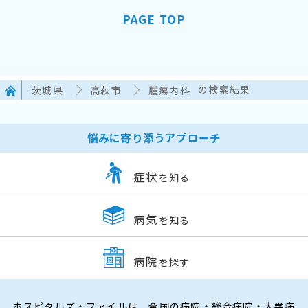
PAGE TOP
茨城県
高萩市
腫瘍内科
の検索結果
悩みに寄り添うアプローチ
症状
を知る
病気
を知る
病院
を探す
ホスピタルズ・ファイルは、全国の病院・総合病院・大学病