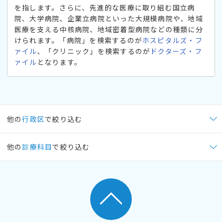
を指します。さらに、先進的な医療に取り組む国立病
院、大学病院、企業立病院といった大規模病院や、地域
医療を支える中核病院、地域密着型病院などの種類に分
けられます。「病院」を検索するのが
ホスピタルズ・フ
ァイル
、「クリニック」を検索するのが
ドクターズ・フ
ァイル
となります。
他の
行政区
で絞り込む
他の
診療科目
で絞り込む