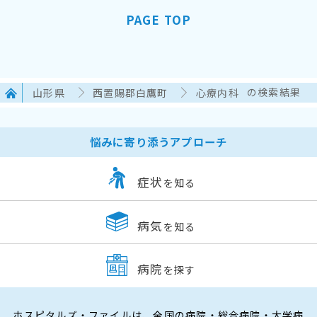
PAGE TOP
山形県
西置賜郡白鷹町
心療内科
の検索結果
悩みに寄り添うアプローチ
症状
を知る
病気
を知る
病院
を探す
ホスピタルズ・ファイルは、全国の病院・総合病院・大学病