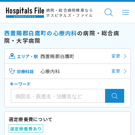
病院・総合病院検索なら
ホスピタルズ・ファイル
西置賜郡白鷹町の心療内科
の病院・総合病
院・大学病院
西置賜郡白鷹町
変更
エリア・駅
心療内科
変更
診療科目
キーワード
選定療養費について
選定療養費あり