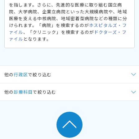
を指します。さらに、先進的な医療に取り組む国立病
院、大学病院、企業立病院といった大規模病院や、地域
医療を支える中核病院、地域密着型病院などの種類に分
けられます。「病院」を検索するのが
ホスピタルズ・フ
ァイル
、「クリニック」を検索するのが
ドクターズ・フ
ァイル
となります。
他の
行政区
で絞り込む
他の
診療科目
で絞り込む