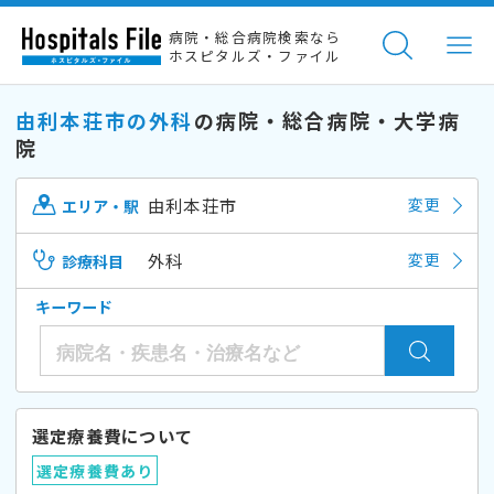
病院・総合病院検索なら
ホスピタルズ・ファイル
由利本荘市の外科
の病院・総合病院・大学病
院
由利本荘市
変更
エリア・駅
外科
変更
診療科目
キーワード
選定療養費について
選定療養費あり