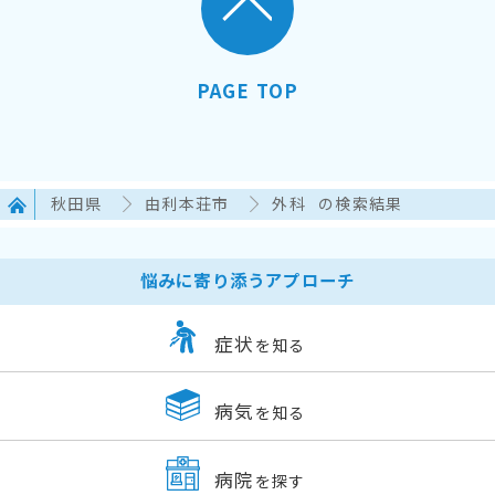
PAGE TOP
秋田県
由利本荘市
外科
の検索結果
悩みに寄り添うアプローチ
症状
を知る
病気
を知る
病院
を探す