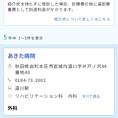
紹介状を持たずに受診した場合、診療費の他に選定療
養費として別途料金がかかります。
紹介状について詳しくはこちら
5
件中
1〜5件を表示
あきた病院
秋田県由利本荘市岩城内道川字井戸ノ沢84
番地40
0184-73-2002
道川駅
リハビリテーション科
内科
すべて見る
外科