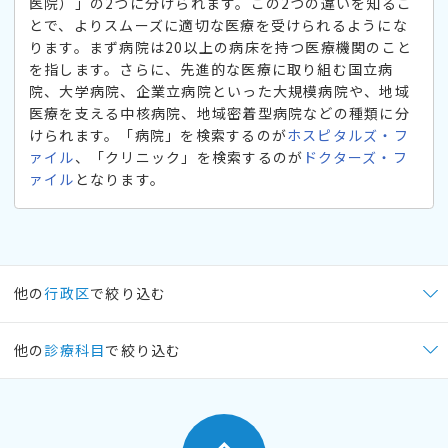
医院）」の2つに分けられます。この2つの違いを知るこ
とで、よりスムーズに適切な医療を受けられるようにな
ります。まず病院は20以上の病床を持つ医療機関のこと
を指します。さらに、先進的な医療に取り組む国立病
院、大学病院、企業立病院といった大規模病院や、地域
医療を支える中核病院、地域密着型病院などの種類に分
けられます。「病院」を検索するのが
ホスピタルズ・フ
ァイル
、「クリニック」を検索するのが
ドクターズ・フ
ァイル
となります。
他の
行政区
で絞り込む
他の
診療科目
で絞り込む