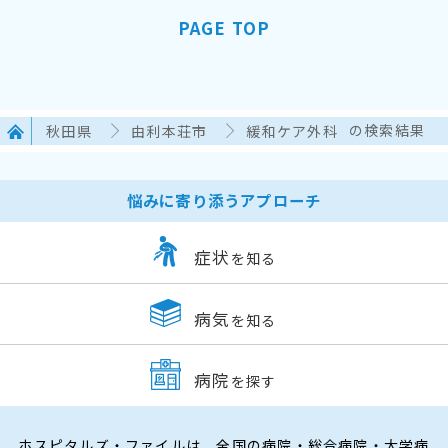
PAGE TOP
秋田県
由利本荘市
緩和ケア外科
の検索結果
悩みに寄り添うアプローチ
症状
を知る
病気
を知る
病院
を探す
ホスピタルズ・ファイルは、全国の病院・総合病院・大学病