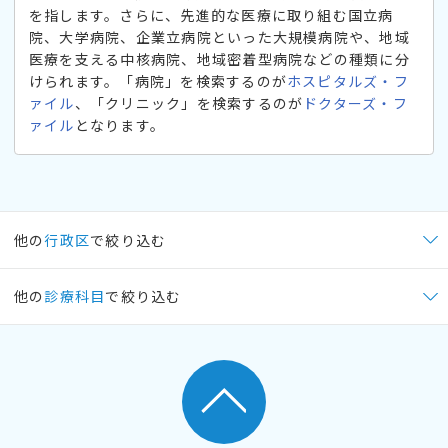
を指します。さらに、先進的な医療に取り組む国立病
院、大学病院、企業立病院といった大規模病院や、地域
医療を支える中核病院、地域密着型病院などの種類に分
けられます。「病院」を検索するのが
ホスピタルズ・フ
ァイル
、「クリニック」を検索するのが
ドクターズ・フ
ァイル
となります。
他の
行政区
で絞り込む
他の
診療科目
で絞り込む