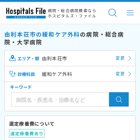
病院・総合病院検索なら
ホスピタルズ・ファイル
由利本荘市の緩和ケア外科
の病院・総合病
院・大学病院
由利本荘市
変更
エリア・駅
緩和ケア外科
変更
診療科目
キーワード
選定療養費について
選定療養費あり