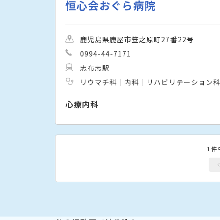
恒心会おぐら病院
鹿児島県鹿屋市笠之原町27番22号
0994-44-7171
志布志駅
リウマチ科
内科
リハビリテーション
心療内科
1件