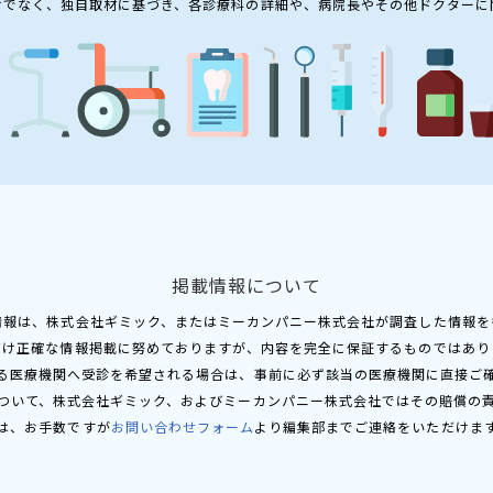
けでなく、独自取材に基づき、各診療科の詳細や、病院長やその他ドクターに
掲載情報について
情報は、株式会社ギミック、またはミーカンパニー株式会社が調査した情報を
だけ正確な情報掲載に努めておりますが、内容を完全に保証するものではあり
る医療機関へ受診を希望される場合は、事前に必ず該当の医療機関に直接ご
ついて、株式会社ギミック、およびミーカンパニー株式会社ではその賠償の
は、お手数ですが
お問い合わせフォーム
より編集部までご連絡をいただけま