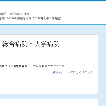
合病院・大学病院を検索
7,946件の情報を掲載（2026年8月06日現在）
・総合病院・大学病院
療費の他に選定療養費として別途料金がかかります。
紹介状について詳しくはこちら