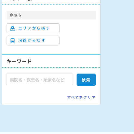
鹿屋市
エリアから探す
沿線から探す
循環器内科
心療内科
放射線科
救急科
整形外科
消化器内
キーワード
すべてをクリア