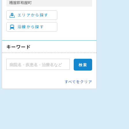
糟屋郡粕屋町
エリアから探す
沿線から探す
キーワード
すべてをクリア
泌尿器科
病理診断科
眼科
神経内科
胸部外科
脳神経外科