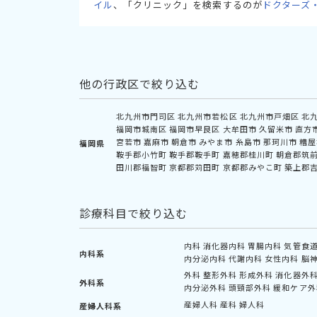
イル
、「クリニック」を検索するのが
ドクターズ
他の行政区で絞り込む
北九州市門司区
北九州市若松区
北九州市戸畑区
北
福岡市城南区
福岡市早良区
大牟田市
久留米市
直方
宮若市
嘉麻市
朝倉市
みやま市
糸島市
那珂川市
糟屋
福岡県
鞍手郡小竹町
鞍手郡鞍手町
嘉穂郡桂川町
朝倉郡筑
田川郡福智町
京都郡苅田町
京都郡みやこ町
築上郡
診療科目で絞り込む
内科
消化器内科
胃腸内科
気管食
内科系
内分泌内科
代謝内科
女性内科
脳
外科
整形外科
形成外科
消化器外
外科系
内分泌外科
頭頸部外科
緩和ケア外
産婦人科
産科
婦人科
産婦人科系