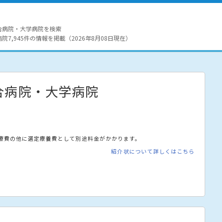
合病院・大学病院を検索
7,945件の情報を掲載（2026年8月08日現在）
合病院・大学病院
療費の他に選定療養費として別途料金がかかります。
紹介状について詳しくはこちら