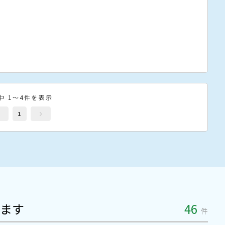
中 1～4件を表示
1
ます
46
件