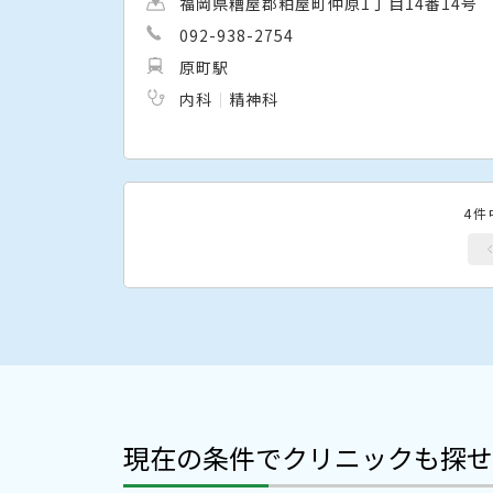
福岡県糟屋郡粕屋町仲原1丁目14番14号
092-938-2754
原町駅
内科
精神科
4件
現在の条件でクリニックも探せ