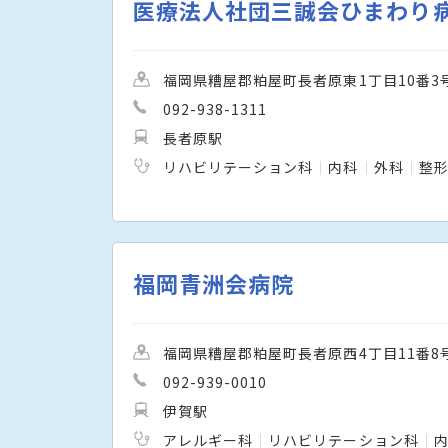
医療法人社団三誠会ひまわり
福岡県糟屋郡粕屋町長者原東1丁目10番3
092-938-1311
長者原駅
リハビリテーション科
内科
外科
整
福岡青洲会病院
福岡県糟屋郡粕屋町長者原西4丁目11番8
092-939-0010
伊賀駅
アレルギー科
リハビリテーション科