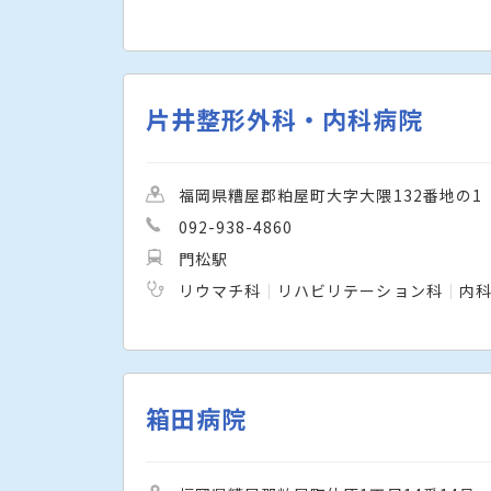
片井整形外科・内科病院
福岡県糟屋郡粕屋町大字大隈132番地の1
092-938-4860
門松駅
リウマチ科
リハビリテーション科
内
箱田病院