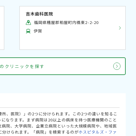
吉木歯科医院
福岡県糟屋郡粕屋町内橋東2-2-20
伊賀
のクリニックを探す
療所、医院）」の2つに分けられます。この2つの違いを知るこ
うになります。まず病院は20以上の病床を持つ医療機関のこと
立病院、大学病院、企業立病院といった大規模病院や、地域医
に分けられます。「病院」を検索するのが
ホスピタルズ・ファ