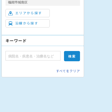
福岡市城南区
エリアから探す
沿線から探す
キーワード
形成外科
美容外科
脳神経外科
呼吸器外科
心臓血管外科
すべてをクリア