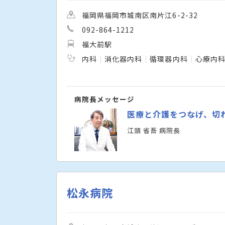
福岡県福岡市城南区南片江6-2-32
092-864-1212
福大前駅
内科
消化器内科
循環器内科
心療内
病院長メッセージ
医療と介護をつなげ、切
江頭 省吾 病院長
松永病院