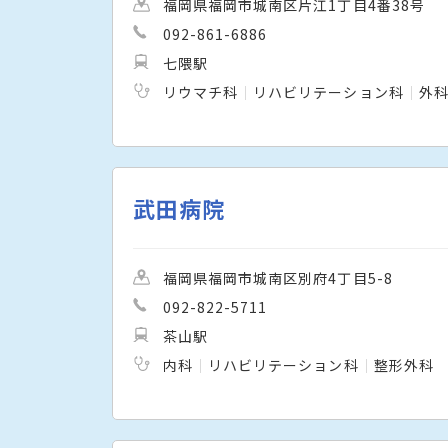
福岡県福岡市城南区片江1丁目4番38号
092-861-6886
七隈駅
リウマチ科
リハビリテーション科
外
武田病院
福岡県福岡市城南区別府4丁目5-8
092-822-5711
茶山駅
内科
リハビリテーション科
整形外科