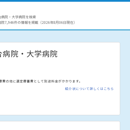
合病院・大学病院を検索
7,946件の情報を掲載（2026年8月06日現在）
合病院・大学病院
療費の他に選定療養費として別途料金がかかります。
紹介状について詳しくはこちら