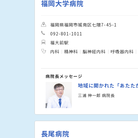
福岡大学病院
福岡県福岡市城南区七隈7-45-1
092-801-1011
福大前駅
内科
精神科
脳神経内科
呼吸器内科
病院長メッセージ
地域に開かれた「あたた
三浦 伸一郎 病院長
長尾病院