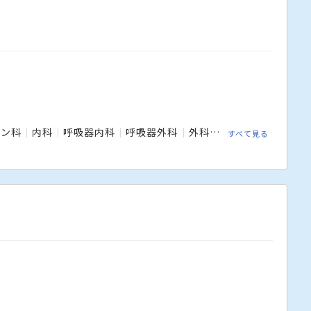
ョン科
内科
呼吸器内科
呼吸器外科
外科
小児科
形成外科
すべて見る