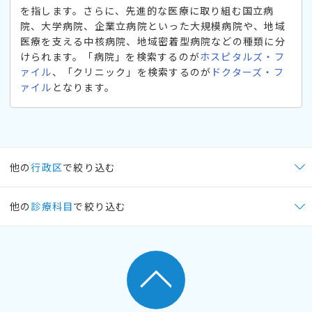
を指します。さらに、先進的な医療に取り組む国立病
院、大学病院、企業立病院といった大規模病院や、地域
医療を支える中核病院、地域密着型病院などの種類に分
けられます。「病院」を検索するのが
ホスピタルズ・フ
ァイル
、「クリニック」を検索するのが
ドクターズ・フ
ァイル
となります。
他の
行政区
で絞り込む
他の
診療科目
で絞り込む