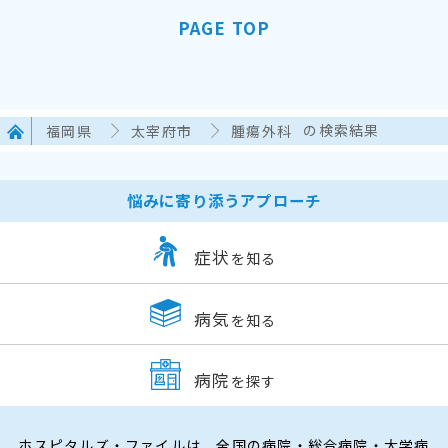
PAGE TOP
福岡県
太宰府市
腫瘍外科
の検索結果
悩みに寄り添うアプローチ
症状
を知る
病気
を知る
病院
を探す
ホスピタルズ・ファイルは、全国の病院・総合病院・大学病