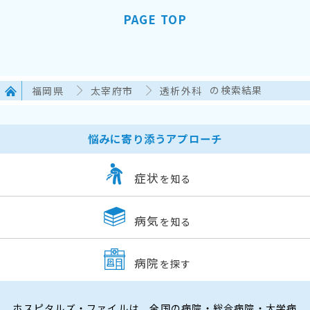
PAGE TOP
福岡県
太宰府市
透析外科
の検索結果
悩みに寄り添うアプローチ
症状
を知る
病気
を知る
病院
を探す
ホスピタルズ・ファイルは、全国の病院・総合病院・大学病