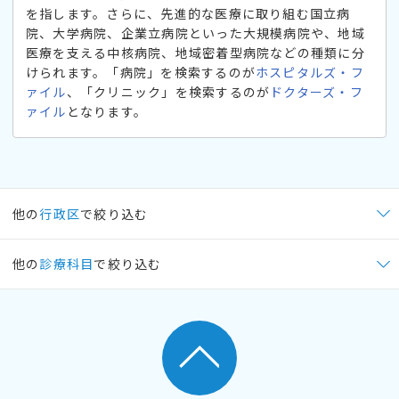
を指します。さらに、先進的な医療に取り組む国立病
院、大学病院、企業立病院といった大規模病院や、地域
医療を支える中核病院、地域密着型病院などの種類に分
けられます。「病院」を検索するのが
ホスピタルズ・フ
ァイル
、「クリニック」を検索するのが
ドクターズ・フ
ァイル
となります。
他の
行政区
で絞り込む
他の
診療科目
で絞り込む