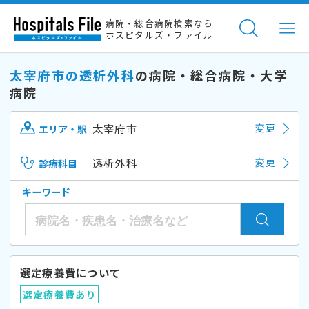
病院・総合病院検索なら
ホスピタルズ・ファイル
太宰府市の透析外科
の病院・総合病院・大学
病院
太宰府市
変更
エリア・駅
透析外科
変更
診療科目
キーワード
選定療養費について
選定療養費あり