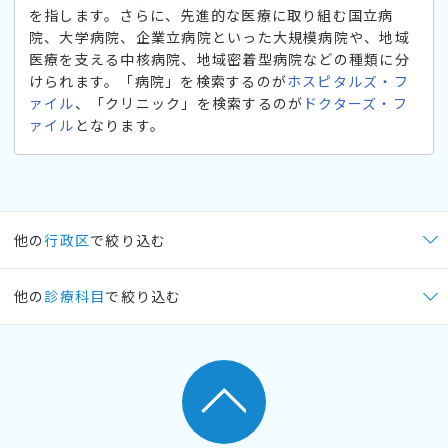
を指します。さらに、先進的な医療に取り組む国立病
院、大学病院、企業立病院といった大規模病院や、地域
医療を支える中核病院、地域密着型病院などの種類に分
けられます。「病院」を検索するのが
ホスピタルズ・フ
ァイル
、「クリニック」を検索するのが
ドクターズ・フ
ァイル
となります。
他の
行政区
で絞り込む
他の
診療科目
で絞り込む