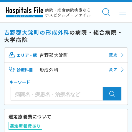
病院・総合病院検索なら
ホスピタルズ・ファイル
吉野郡大淀町の形成外科
の病院・総合病院・
大学病院
吉野郡大淀町
変更
エリア・駅
形成外科
変更
診療科目
キーワード
選定療養費について
選定療養費あり