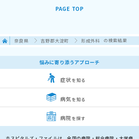
PAGE TOP
奈良県
吉野郡大淀町
形成外科
の検索結果
悩みに寄り添うアプローチ
症状
を知る
病気
を知る
病院
を探す
ホスピタルズ・ファイルは、全国の病院・総合病院・大学病