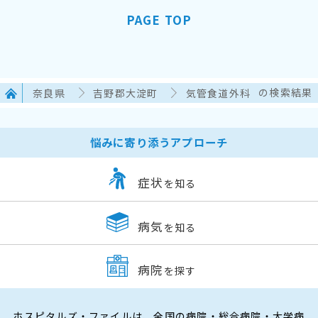
PAGE TOP
奈良県
吉野郡大淀町
気管食道外科
の検索結果
悩みに寄り添うアプローチ
症状
を知る
病気
を知る
病院
を探す
ホスピタルズ・ファイルは、全国の病院・総合病院・大学病