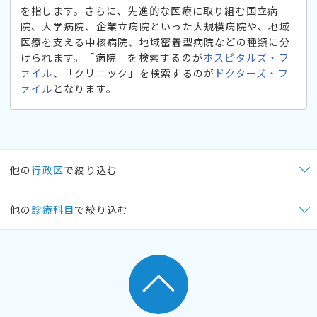
を指します。さらに、先進的な医療に取り組む国立病
院、大学病院、企業立病院といった大規模病院や、地域
医療を支える中核病院、地域密着型病院などの種類に分
けられます。「病院」を検索するのが
ホスピタルズ・フ
ァイル
、「クリニック」を検索するのが
ドクターズ・フ
ァイル
となります。
他の
行政区
で絞り込む
他の
診療科目
で絞り込む