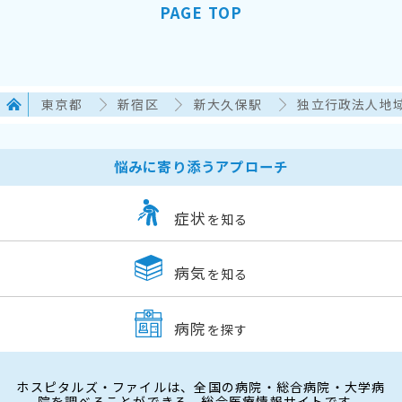
PAGE TOP
東京都
新宿区
新大久保駅
独立行政法人地
悩みに寄り添うアプローチ
症状
を知る
病気
を知る
病院
を探す
ホスピタルズ・ファイルは、全国の病院・総合病院・大学病
院を調べることができる、総合医療情報サイトです。