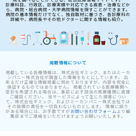
診療科目、行政区、診療実績や対応できる疾患・治療などか
ら、病院・総合病院・大学病院情報を探すことができます。
病院の基本情報だけでなく、独自取材に基づき、各診療科の
詳細や、病院長やその他ドクターに関する情報も紹介。
掲載情報について
掲載している各種情報は、株式会社ギミック、またはミーカ
ンパニー株式会社が調査した情報をもとにしています。 出
来るだけ正確な情報掲載に努めておりますが、内容を完全に
保証するものではありません。 掲載されている医療機関へ
受診を希望される場合は、事前に必ず該当の医療機関に直接
ご確認ください。 当サービスによって生じた損害につい
て、株式会社ギミック、およびミーカンパニー株式会社では
その賠償の責任を一切負わないものとします。 情報に誤り
がある場合には、お手数ですが
お問い合わせフォーム
より編
集部までご連絡をいただけますようお願いいたします。