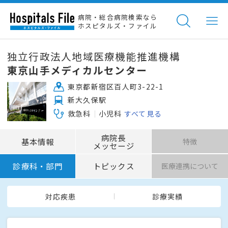
病院・総合病院検索なら
ホスピタルズ・ファイル
独立行政法人地域医療機能推進機構
東京山手メディカルセンター
東京都新宿区百人町3-22-1
新大久保駅
救急科
小児科
すべて見る
病院長
基本情報
特徴
メッセージ
診療科・部門
トピックス
医療連携について
対応疾患
診療実績