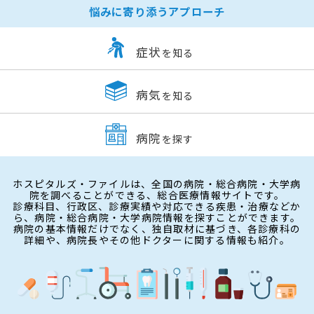
悩みに寄り添うアプローチ
症状
を知る
病気
を知る
病院
を探す
ホスピタルズ・ファイルは、全国の病院・総合病院・大学病
院を調べることができる、総合医療情報サイトです。
診療科目、行政区、診療実績や対応できる疾患・治療などか
ら、病院・総合病院・大学病院情報を探すことができます。
病院の基本情報だけでなく、独自取材に基づき、各診療科の
詳細や、病院長やその他ドクターに関する情報も紹介。