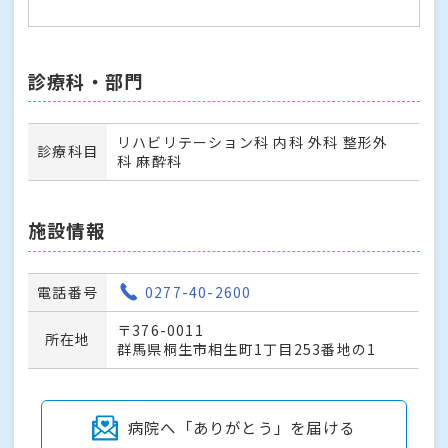
診療科・部門
リハビリテーション科 内科 外科 整形外
診療科目
科 麻酔科
施設情報
電話番号
0277-40-2600
〒376-0011
所在地
群馬県桐生市相生町1丁目253番地の1
病院へ「ありがとう」を届ける