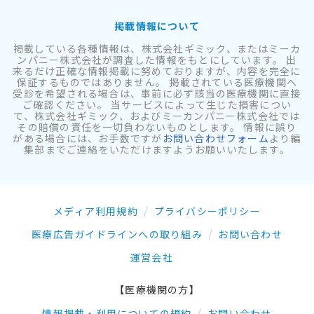
掲載情報について
掲載している各種情報は、株式会社ギミック、またはミーカ
ンパニー株式会社が調査した情報をもとにしています。 出
来るだけ正確な情報掲載に努めておりますが、内容を完全に
保証するものではありません。 掲載されている医療機関へ
受診を希望される場合は、事前に必ず該当の医療機関に直接
ご確認ください。 当サービスによって生じた損害につい
て、株式会社ギミック、およびミーカンパニー株式会社では
その賠償の責任を一切負わないものとします。 情報に誤り
がある場合には、お手数ですが
お問い合わせフォーム
より編
集部までご連絡をいただけますようお願いいたします。
メディア利用規約
プライバシーポリシー
医療広告ガイドラインへの取り組み
お問い合わせ
運営会社
【医療機関の方】
情報掲載・利用についての規約
お問い合わせ