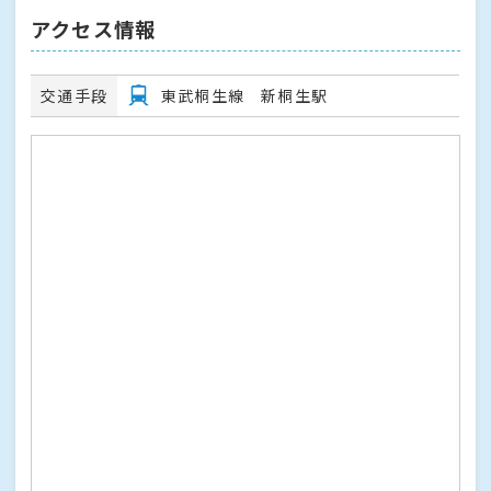
アクセス情報
交通手段
東武桐生線 新桐生駅