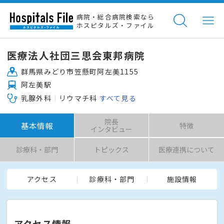
病院・総合病院検索なら
ホスピタルズ・ファイル
医療法人社団三思会東邦病院
群馬県みどり市笠懸町阿左美1155
阿左美駅
乳腺外科
リウマチ科
すべて見る
院長
基本情報
特徴
インタビュー
診療科・部門
トピックス
医療連携について
アクセス
診療科・部門
施設情報
アクセス情報