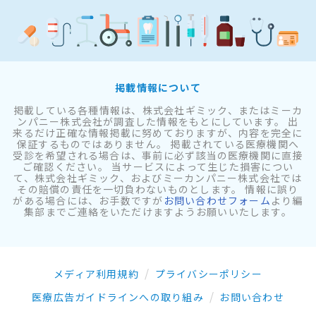
掲載情報について
掲載している各種情報は、株式会社ギミック、またはミーカ
ンパニー株式会社が調査した情報をもとにしています。 出
来るだけ正確な情報掲載に努めておりますが、内容を完全に
保証するものではありません。 掲載されている医療機関へ
受診を希望される場合は、事前に必ず該当の医療機関に直接
ご確認ください。 当サービスによって生じた損害につい
て、株式会社ギミック、およびミーカンパニー株式会社では
その賠償の責任を一切負わないものとします。 情報に誤り
がある場合には、お手数ですが
お問い合わせフォーム
より編
集部までご連絡をいただけますようお願いいたします。
メディア利用規約
プライバシーポリシー
医療広告ガイドラインへの取り組み
お問い合わせ