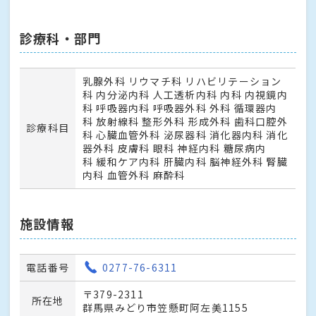
診療科・部門
乳腺外科 リウマチ科 リハビリテーション
科 内分泌内科 人工透析内科 内科 内視鏡内
科 呼吸器内科 呼吸器外科 外科 循環器内
科 放射線科 整形外科 形成外科 歯科口腔外
診療科目
科 心臓血管外科 泌尿器科 消化器内科 消化
器外科 皮膚科 眼科 神経内科 糖尿病内
科 緩和ケア内科 肝臓内科 脳神経外科 腎臓
内科 血管外科 麻酔科
施設情報
電話番号
0277-76-6311
〒379-2311
所在地
群馬県みどり市笠懸町阿左美1155