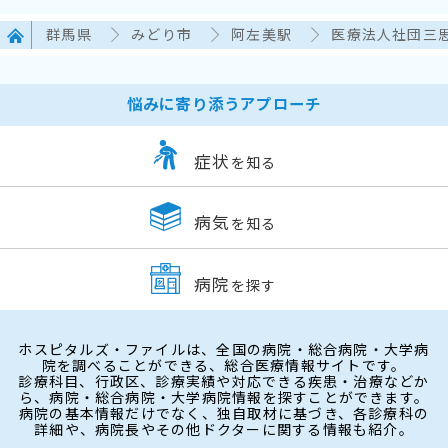
群馬県
みどり市
阿左美駅
医療法人社団三
悩みに寄り添うアプローチ
症状
を知る
病気
を知る
病院
を探す
ホスピタルズ・ファイルは、全国の病院・総合病院・大学病
院を調べることができる、総合医療情報サイトです。
診療科目、行政区、診療実績や対応できる疾患・治療などか
ら、病院・総合病院・大学病院情報を探すことができます。
病院の基本情報だけでなく、独自取材に基づき、各診療科の
詳細や、病院長やその他ドクターに関する情報も紹介。